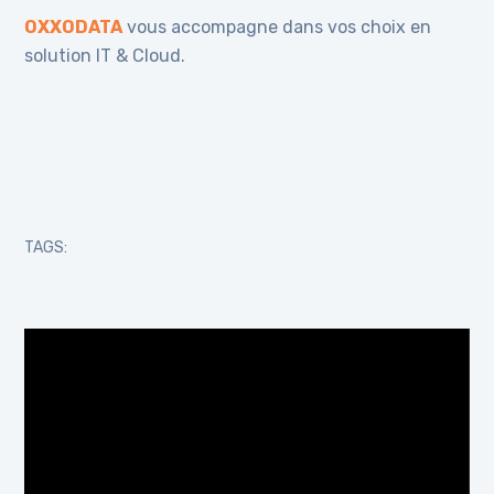
OXXODATA
vous accompagne dans vos choix en
solution IT & Cloud.
TAGS:
Lecteur
vidéo