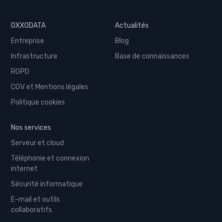
OXXODATA
Actualités
Entreprise
Blog
Infrastructure
Base de connaissances
RGPD
CGV et Mentions légales
Politique cookies
Nos services
Serveur et cloud
Téléphonie et connexion
internet
Sécurité informatique
E-mail et outils
collaboratifs