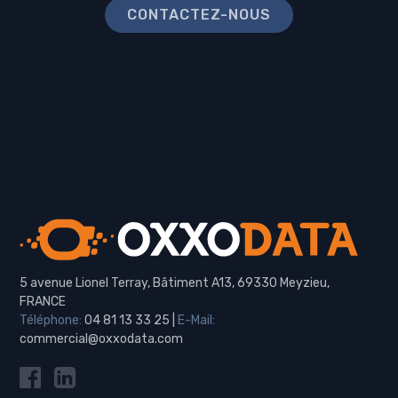
CONTACTEZ-NOUS
5 avenue Lionel Terray, Bâtiment A13, 69330 Meyzieu,
FRANCE
Téléphone:
04 81 13 33 25
|
E-Mail:
commercial@oxxodata.com