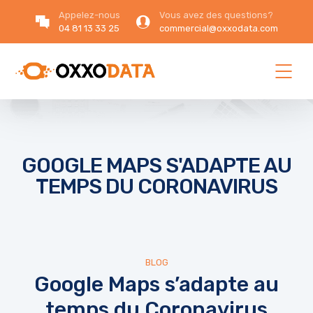
Appelez-nous
Vous avez des questions?
04 81 13 33 25
commercial@oxxodata.com
GOOGLE MAPS S'ADAPTE AU
TEMPS DU CORONAVIRUS
BLOG
Google Maps s’adapte au
temps du Coronavirus