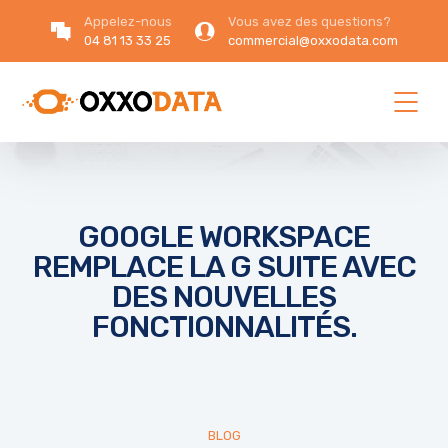
Appelez-nous
Vous avez des questions?
04 81 13 33 25
commercial@oxxodata.com
GOOGLE WORKSPACE
REMPLACE LA G SUITE AVEC
DES NOUVELLES
FONCTIONNALITÉS.
BLOG