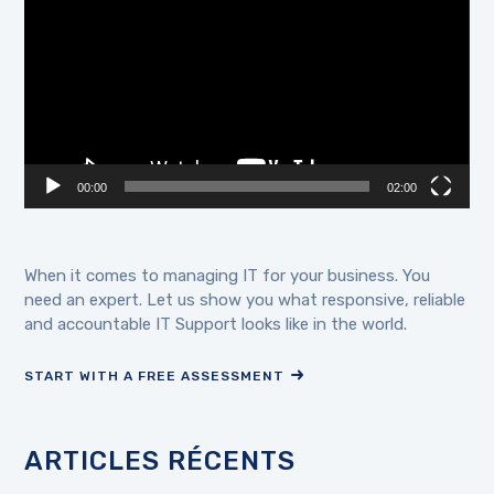
00:00
02:00
When it comes to managing IT for your business. You
need an expert. Let us show you what responsive, reliable
and accountable IT Support looks like in the world.
START WITH A FREE ASSESSMENT
ARTICLES RÉCENTS