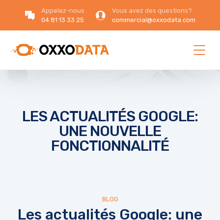
Appelez-nous
Vous avez des questions?
04 81 13 33 25
commercial@oxxodata.com
LES ACTUALITÉS GOOGLE:
UNE NOUVELLE
FONCTIONNALITÉ
BLOG
Les actualités Google: une