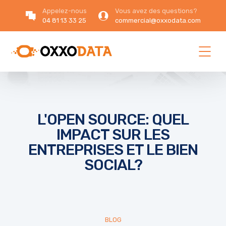
Appelez-nous
Vous avez des questions?
04 81 13 33 25
commercial@oxxodata.com
L'OPEN SOURCE: QUEL
IMPACT SUR LES
ENTREPRISES ET LE BIEN
SOCIAL?
BLOG