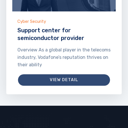
Cyber Security
Support center for
semiconductor provider
Overview As a global player in the telecoms
industry, Vodafone’s reputation thrives on
their ability
VIEW DETAIL