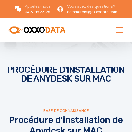
Appelez-nous
Vous avez des questions?
04 81 13 33 25
commercial@oxxodata.com
PROCÉDURE D'INSTALLATION
DE ANYDESK SUR MAC
BASE DE CONNAISSANCE
Procédure d’installation de
Anydesk sur MAC