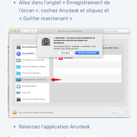
Allez dans l’onglet « Enregistrement de
l’écran », cochez Anydesk et cliquez et
« Quitter maintenant »
Relancez l’application Anydesk